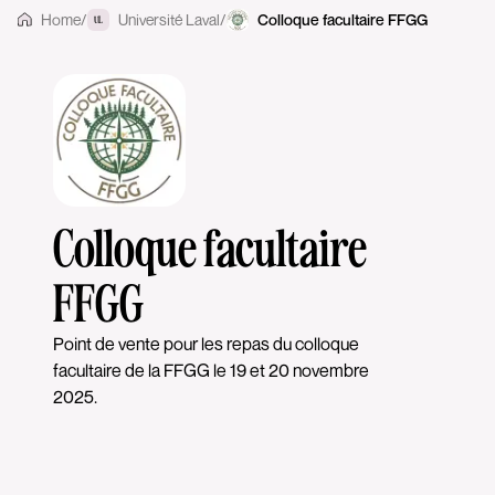
Home
/
Université Laval
/
Colloque facultaire FFGG
UL
Colloque facultaire
FFGG
Point de vente pour les repas du colloque
facultaire de la FFGG le 19 et 20 novembre
2025.