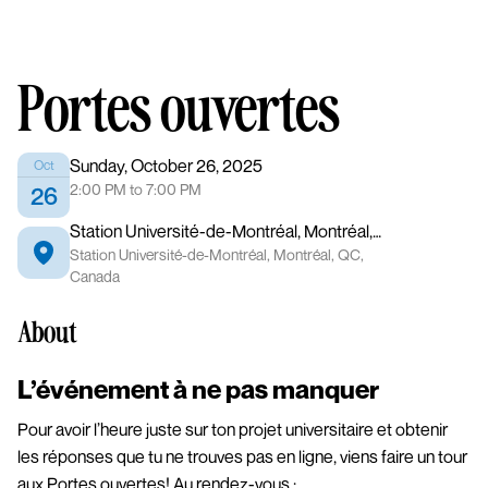
Portes ouvertes
Sunday, October 26, 2025
Oct
2:00 PM
to 7:00 PM
26
Station Université-de-Montréal, Montréal, QC, Canada
Station Université-de-Montréal, Montréal, QC,
Canada
About
L’événement à ne pas manquer
Pour avoir l’heure juste sur ton projet universitaire et obtenir
les réponses que tu ne trouves pas en ligne, viens faire un tour
aux Portes ouvertes! Au rendez-vous :