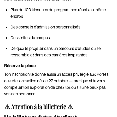
Plus de 100 kiosques de programmes réunis au même
endroit
Des conseils d’admission personnalisés
Des visites du campus
De quoi te projeter dans un parcours d’études qui te
ressemble et dans des carrières inspirantes
Réserve ta place
Ton inscription te donne aussi un accès privilégié aux Portes
ouvertes virtuelles dès le 27 octobre — pratique si tu veux
compléter ton exploration de chez toi, ou si tu ne peux pas
venir en personne!
⚠️ Attention à la billetterie ⚠️