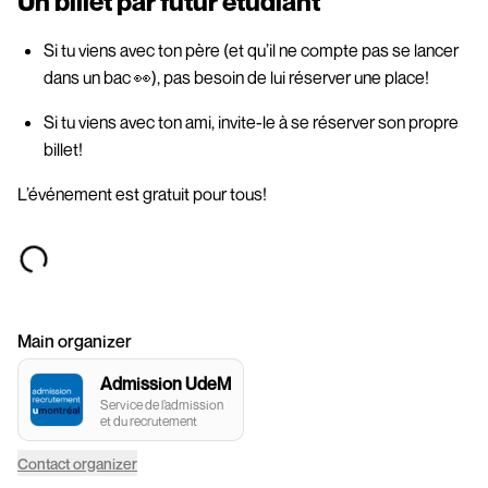
Un billet par futur étudiant
Si tu viens avec ton père (et qu’il ne compte pas se lancer
dans un bac 👀), pas besoin de lui réserver une place!
Si tu viens avec ton ami, invite-le à se réserver son propre
billet!
L’événement est gratuit pour tous!
Main organizer
Admission UdeM
Service de l’admission
et du recrutement
Contact organizer