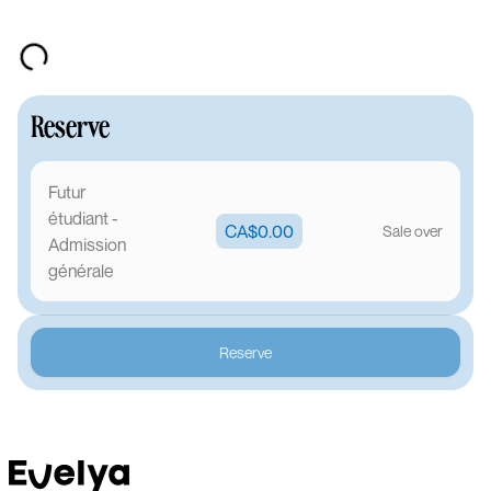
Reserve
Futur
étudiant -
CA$0.00
Sale over
Admission
générale
Reserve